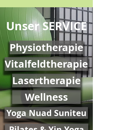
Unser SERVICE
Physiotherapie
Vitalfeldtherapie
Lasertherapie
Wellness
Yoga Nuad Suniteu
Pilates & Yin Yoga