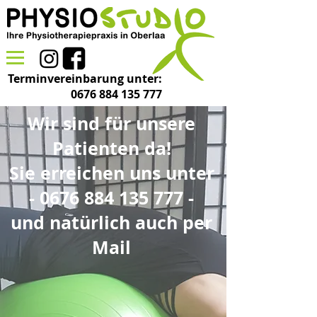
Terminvereinbarung unter:
0676 884 135 777
Wir sind für unsere
Patienten da!
Sie erreichen uns unter
-
0676 884 135 777
-
und natürlich auch per
Mail