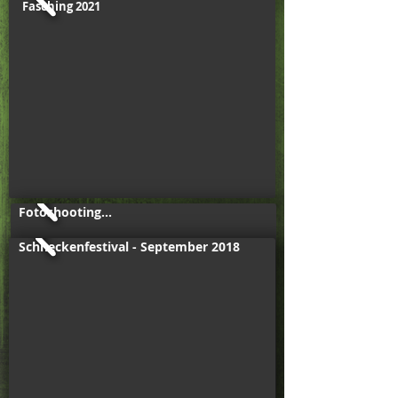
Fasching 2021
Fotoshooting...
Schneckenfestival - September
2018