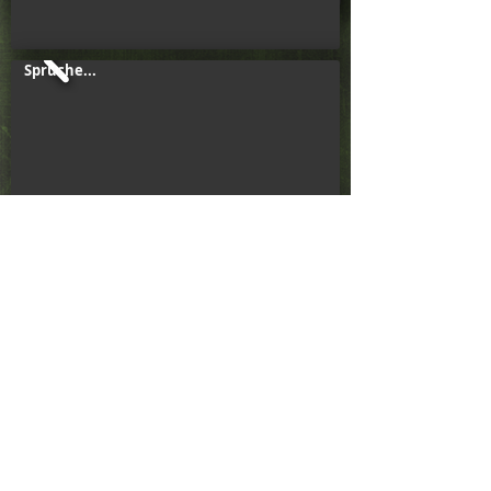
Sprüche...
...weitere kommen noch...