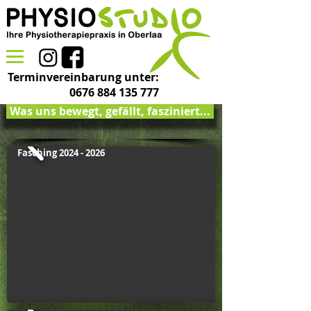
Terminvereinbarung unter:
0676 884 135 777
Was uns bewegt, gefällt, fasziniert...
Fasching
2024 - 2026